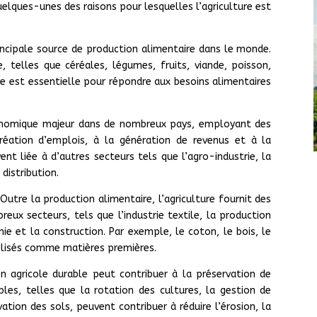
uelques-unes des raisons pour lesquelles l’agriculture est
principale source de production alimentaire dans le monde.
, telles que céréales, légumes, fruits, viande, poisson,
ive est essentielle pour répondre aux besoins alimentaires
économique majeur dans de nombreux pays, employant des
création d’emplois, à la génération de revenus et à la
nt liée à d’autres secteurs tels que l’agro-industrie, la
distribution.
utre la production alimentaire, l’agriculture fournit des
eux secteurs, tels que l’industrie textile, la production
mie et la construction. Par exemple, le coton, le bois, le
ilisés comme matières premières.
on agricole durable peut contribuer à la préservation de
bles, telles que la rotation des cultures, la gestion de
vation des sols, peuvent contribuer à réduire l’érosion, la