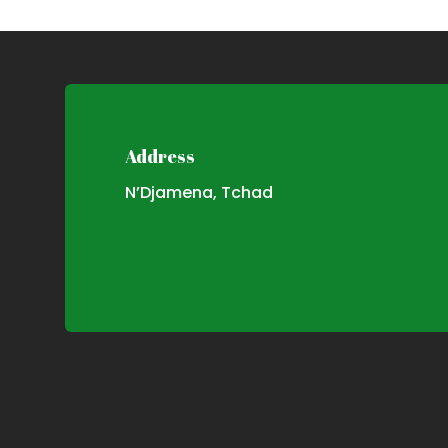
Address
N’Djamena, Tchad