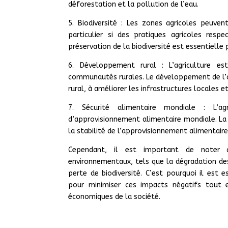
déforestation et la pollution de l’eau.
5. Biodiversité : Les zones agricoles peuven
particulier si des pratiques agricoles res
préservation de la biodiversité est essentielle
6. Développement rural : L’agriculture e
communautés rurales. Le développement de l’ag
rural, à améliorer les infrastructures locales 
7. Sécurité alimentaire mondiale : L’a
d’approvisionnement alimentaire mondiale. La s
la stabilité de l’approvisionnement alimentaire
Cependant, il est important de noter q
environnementaux, tels que la dégradation des 
perte de biodiversité. C’est pourquoi il est 
pour minimiser ces impacts négatifs tout 
économiques de la société.