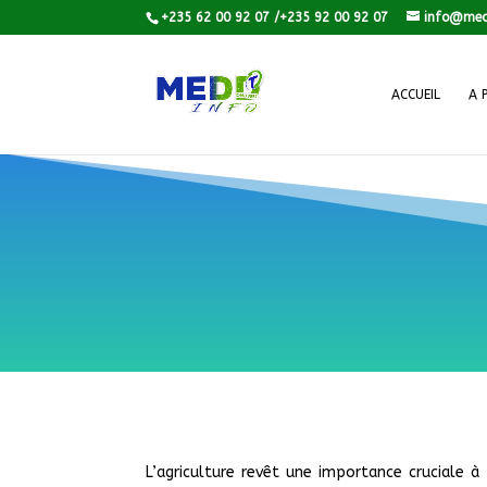
+235 62 00 92 07 /+235 92 00 92 07
info@med
ACCUEIL
A 
L’agriculture revêt une importance cruciale à