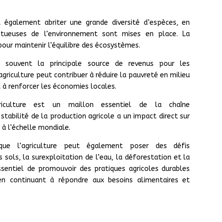
t également abriter une grande diversité d’espèces, en
pectueuses de l’environnement sont mises en place. La
 pour maintenir l’équilibre des écosystèmes.
st souvent la principale source de revenus pour les
riculture peut contribuer à réduire la pauvreté en milieu
et à renforcer les économies locales.
griculture est un maillon essentiel de la chaîne
tabilité de la production agricole a un impact direct sur
 à l’échelle mondiale.
ue l’agriculture peut également poser des défis
sols, la surexploitation de l’eau, la déforestation et la
essentiel de promouvoir des pratiques agricoles durables
en continuant à répondre aux besoins alimentaires et