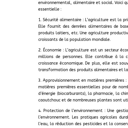
environnemental, alimentaire et social. Voici q
essentielle :
1. Sécurité alimentaire : L’agriculture est la 
Elle fournit des denrées alimentaires de base
produits laitiers, etc. Une agriculture product
croissants de la population mondiale.
2. Économie : L’agriculture est un secteur 
millions de personnes. Elle contribue à la 
croissance économique. De plus, elle est souve
transformation des produits alimentaires et la 
3. Approvisionnement en matières premières : O
matières premières essentielles pour de nombr
d’énergie (biocarburants), la pharmacie, la chi
caoutchouc et de nombreuses plantes sont ut
4. Protection de l’environnement : Une gesti
l’environnement. Les pratiques agricoles dura
l’eau, la réduction des pesticides et la conser