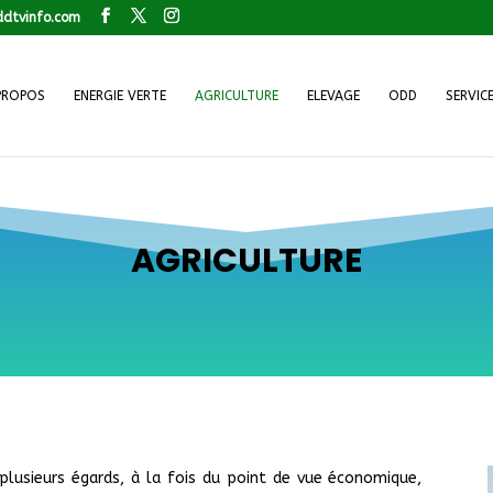
dtvinfo.com
PROPOS
ENERGIE VERTE
AGRICULTURE
ELEVAGE
ODD
SERVIC
AGRICULTURE
 plusieurs égards, à la fois du point de vue économique,