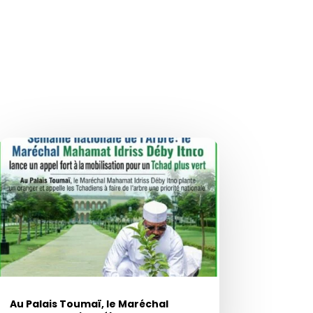
Au Palais Toumaï, le Maréchal