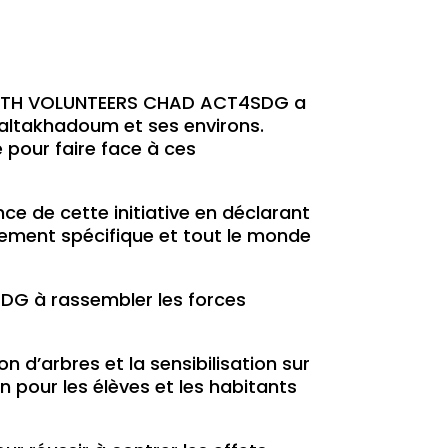
n YOUTH VOLUNTEERS CHAD ACT4SDG a
_ altakhadoum et ses environs.
 pour faire face à ces
ce de cette initiative en déclarant
nement spécifique et tout le monde
G à rassembler les forces
on d’arbres et la sensibilisation sur
n pour les élèves et les habitants