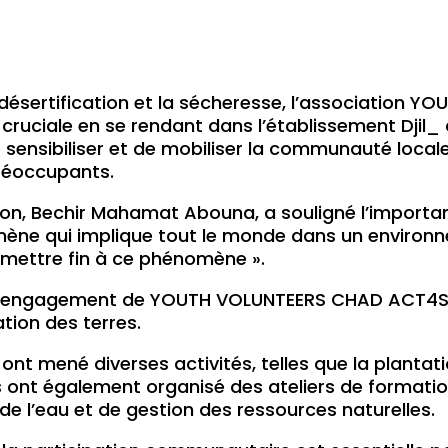
la désertification et la sécheresse, l’associatio
 cruciale en se rendant dans l’établissement Djil
 sensibiliser et de mobiliser la communauté locale
éoccupants.
tion, Bechir Mahamat Abouna, a souligné l’importan
nomène qui implique tout le monde dans un environ
 mettre fin à ce phénomène ».
e l’engagement de YOUTH VOLUNTEERS CHAD ACT4SD
tion des terres.
s ont mené diverses activités, telles que la plantati
ls ont également organisé des ateliers de formatio
e l’eau et de gestion des ressources naturelles.