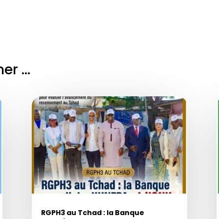
mer …
RGPH3 au Tchad : la Banque