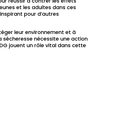
r réussir à contrer les effets
jeunes et les adultes dans ces
nspirant pour d’autres
téger leur environnement et à
t la sécheresse nécessite une action
 jouent un rôle vital dans cette