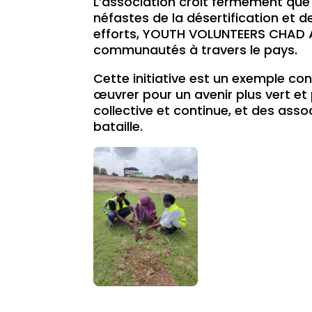
L’association croit fermement que 
néfastes de la désertification et d
efforts, YOUTH VOLUNTEERS CHAD A
communautés à travers le pays.
Cette initiative est un exemple c
œuvrer pour un avenir plus vert et p
collective et continue, et des a
bataille.