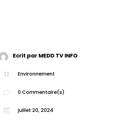
Ecrit par
MEDD TV INFO
Environnement

0 Commentaire(s)
v
juillet 20, 2024
