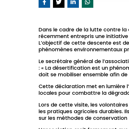
Dans le cadre de la lutte contre 
récemment entrepris une initiative
L’objectif de cette descente est de
phénomènes environnementaux pr
Le secrétaire général de l’associa
: « La désertification est un phé
doit se mobiliser ensemble afin de
Cette déclaration met en lumièr
locales pour combattre la dégrada
Lors de cette visite, les volontaire
les pratiques agricoles durables. I
sur les méthodes de conservation d