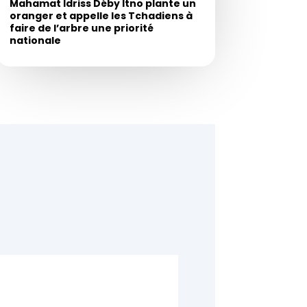
Mahamat Idriss Déby Itno plante un
oranger et appelle les Tchadiens à
faire de l’arbre une priorité
nationale