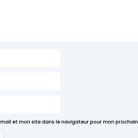
mail et mon site dans le navigateur pour mon prochai