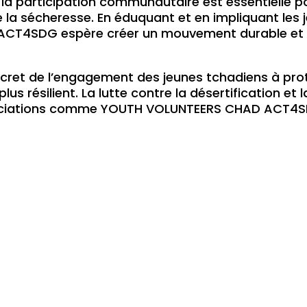
la participation communautaire est essentielle pou
e la sécheresse. En éduquant et en impliquant les 
CT4SDG espère créer un mouvement durable et i
oncret de l’engagement des jeunes tchadiens à pro
lus résilient. La lutte contre la désertification e
ssociations comme YOUTH VOLUNTEERS CHAD ACT4SDG