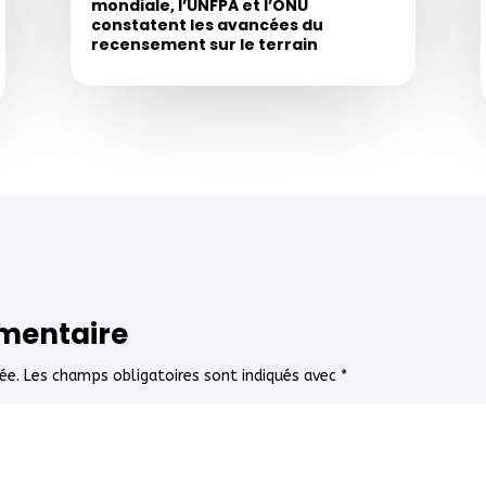
mondiale, l’UNFPA et l’ONU
constatent les avancées du
recensement sur le terrain
mentaire
ée.
Les champs obligatoires sont indiqués avec
*