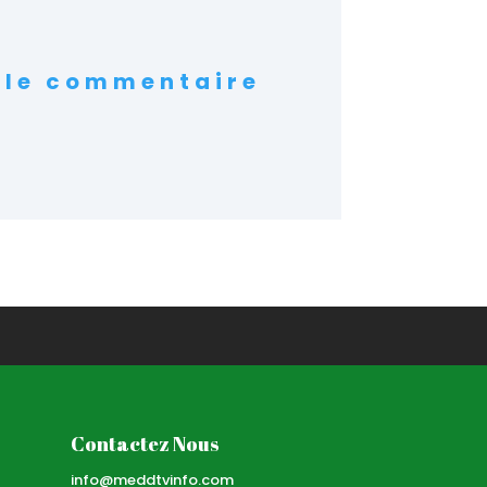
 le commentaire
Contactez Nous
info@meddtvinfo.com