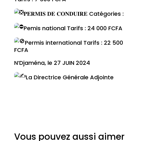
𝐏𝐄𝐑𝐌𝐈𝐒 𝐃𝐄 𝐂𝐎𝐍𝐃𝐔𝐈𝐑𝐄 Catégories :
Pemis national Tarifs : 24 000 FCFA
Permis international Tarifs : 22 500
FCFA
N’Djaména, le 27 JUIN 2024
La Directrice Générale Adjointe
Vous pouvez aussi aimer