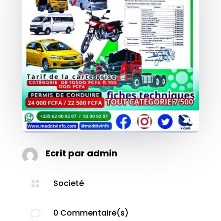
Ecrit par
admin
Societé

0 Commentaire(s)
v