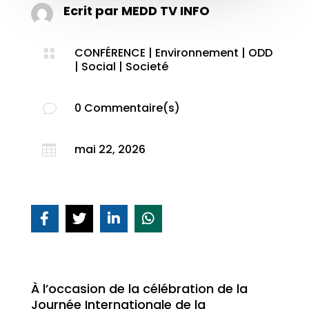
Ecrit par
MEDD TV INFO
CONFÉRENCE
|
Environnement
|
ODD

|
Social
|
Societé
0 Commentaire(s)
v
mai 22, 2026

À l’occasion de la célébration de la
Journée Internationale de la