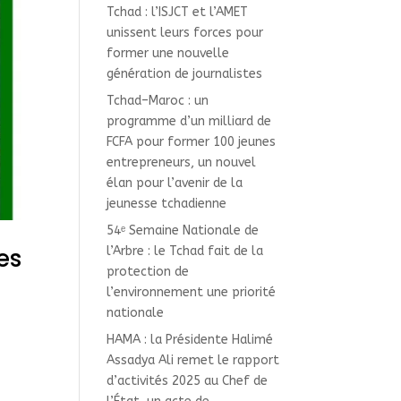
Tchad : l’ISJCT et l’AMET
unissent leurs forces pour
former une nouvelle
génération de journalistes
Tchad–Maroc : un
programme d’un milliard de
FCFA pour former 100 jeunes
entrepreneurs, un nouvel
élan pour l’avenir de la
jeunesse tchadienne
54ᵉ Semaine Nationale de
es
l’Arbre : le Tchad fait de la
protection de
l’environnement une priorité
nationale
HAMA : la Présidente Halimé
Assadya Ali remet le rapport
t
d’activités 2025 au Chef de