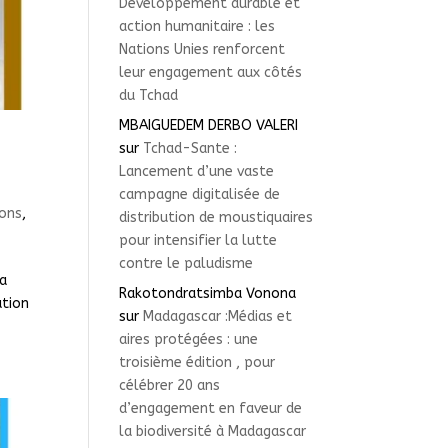
Développement durable et
action humanitaire : les
Nations Unies renforcent
leur engagement aux côtés
du Tchad
MBAIGUEDEM DERBO VALERI
sur
Tchad-Sante :
Lancement d’une vaste
campagne digitalisée de
ions
,
distribution de moustiquaires
pour intensifier la lutte
contre le paludisme
la
Rakotondratsimba Vonona
ution
sur
Madagascar :Médias et
aires protégées : une
troisième édition , pour
célébrer 20 ans
d’engagement en faveur de
la biodiversité à Madagascar