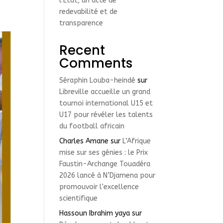
l’État, un acte de
redevabilité et de
transparence
Recent
Comments
Séraphin Louba-heindé
sur
Libreville accueille un grand
tournoi international U15 et
U17 pour révéler les talents
du football africain
Charles Amane
sur
L’Afrique
mise sur ses génies : le Prix
Faustin-Archange Touadéra
2026 lancé à N’Djamena pour
promouvoir l’excellence
scientifique
Hassoun Ibrahim yaya
sur