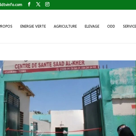
dtvinfo.com
PROPOS
ENERGIE VERTE
AGRICULTURE
ELEVAGE
ODD
SERVIC