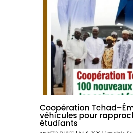
Coopération Tchad–Émi
véhicules pour rapproche
étudiants