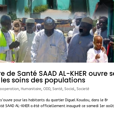
tre de Santé SAAD AL-KHER ouvre s
les soins des populations
ooperation
,
Humanitaire
,
ODD
,
Santé
,
Social
,
Societé
’ouvre pour les habitants du quartier Diguel Koudou, dans le 8ᵉ
nté SAAD AL-KHER a été officiellement inauguré ce samedi 1er aoû