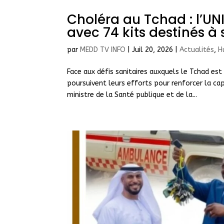
Choléra au Tchad : l’UNI
avec 74 kits destinés à 
par
MEDD TV INFO
|
Juil 20, 2026
|
Actualités
,
H
Face aux défis sanitaires auxquels le Tchad es
poursuivent leurs efforts pour renforcer la ca
ministre de la Santé publique et de la...