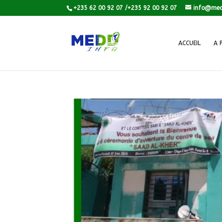
+235 62 00 92 07 /+235 92 00 92 07
info@med
ACCUEIL
A 