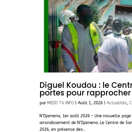
Diguel Koudou : le Cen
portes pour rapprocher 
par
MEDD TV INFO
|
Août 1, 2026
|
Actualités
,
C
N’Djamena, 1er août 2026 – Une nouvelle page s
arrondissement de N’Djamena. Le Centre de Sa
2026, en présence des...