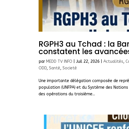
RGPH3 au Tchad : la Ba
constatent les avancées
par
MEDD TV INFO
|
Juil 22, 2026
|
Actualités
,
C
ODD
,
Santé
,
Societé
Une importante délégation composée de représ
population (UNFPA) et du Système des Nations un
des opérations du troisième...