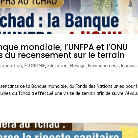
nque mondiale, l’UNFPA et l’ONU
 du recensement sur le terrain
ooperation
,
ÉCONOMIE
,
Education
,
Elevage
,
Environnement
,
Innovat
entants de la Banque mondiale, du Fonds des Nations unies pour 
ies au Tchad a effectué une visite de terrain afin de suivre l’évol