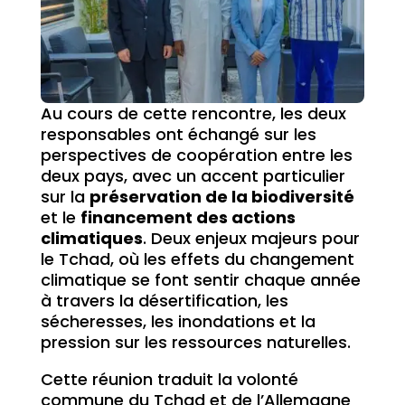
Au cours de cette rencontre, les deux
responsables ont échangé sur les
perspectives de coopération entre les
deux pays, avec un accent particulier
sur la
préservation de la biodiversité
et le
financement des actions
climatiques
. Deux enjeux majeurs pour
le Tchad, où les effets du changement
climatique se font sentir chaque année
à travers la désertification, les
sécheresses, les inondations et la
pression sur les ressources naturelles.
Cette réunion traduit la volonté
commune du Tchad et de l’Allemagne