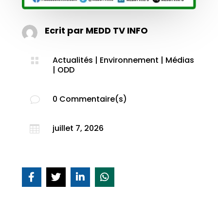
Ecrit par
MEDD TV INFO
Actualités
|
Environnement
|
Médias

|
ODD
0 Commentaire(s)
v
juillet 7, 2026
