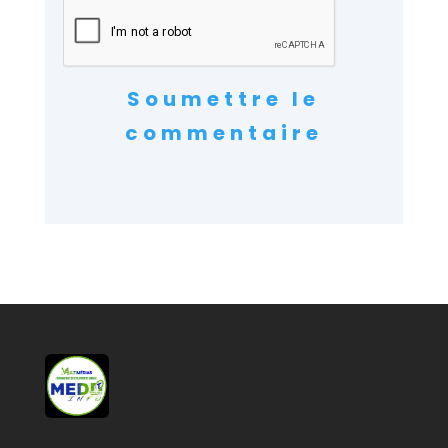
Soumettre le
commentaire