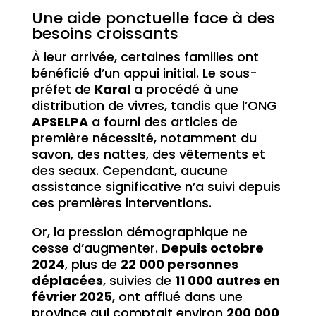
Une aide ponctuelle face à des
besoins croissants
À leur arrivée, certaines familles ont
bénéficié d’un appui initial. Le sous-
préfet de
Karal
a procédé à une
distribution de vivres, tandis que l’ONG
APSELPA
a fourni des articles de
première nécessité, notamment du
savon, des nattes, des vêtements et
des seaux. Cependant, aucune
assistance significative n’a suivi depuis
ces premières interventions.
Or, la pression démographique ne
cesse d’augmenter.
Depuis octobre
2024
, plus de
22 000 personnes
déplacées
, suivies de
11 000 autres en
février 2025
, ont afflué dans une
province qui comptait environ
200 000