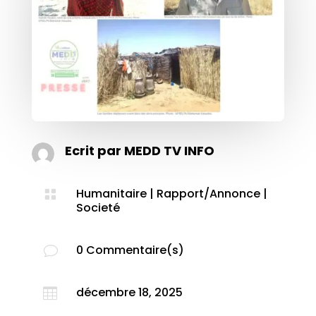
Ecrit par
MEDD TV INFO
Humanitaire
|
Rapport/Annonce
|

Societé
0 Commentaire(s)
v
décembre 18, 2025
