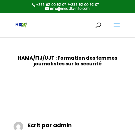
+235 62 00 92 07 /+235 92 00 92 07
info@meddtvinfo.com
HAMA/FIJ/UJT : Formation des femmes
journalistes sur la sécurité
Ecrit par
admin