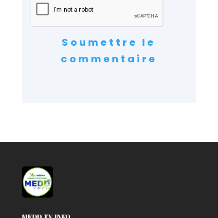
Soumettre le
commentaire
MEDD TV INFO