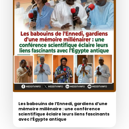
Les babouins de l’Ennedi, gardiens d’une
mémoire millénaire : une conférence
scientifique éclaire leurs liens fascinants
avec l’Égypte antique