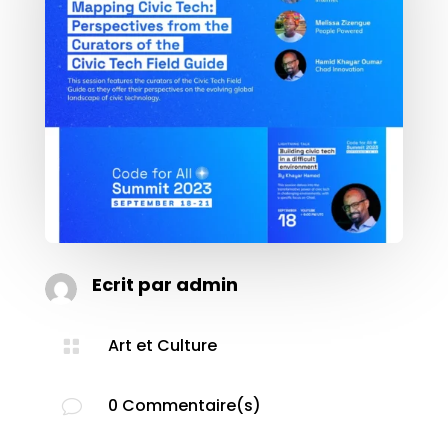
Ecrit par
admin
Art et Culture

0 Commentaire(s)
v