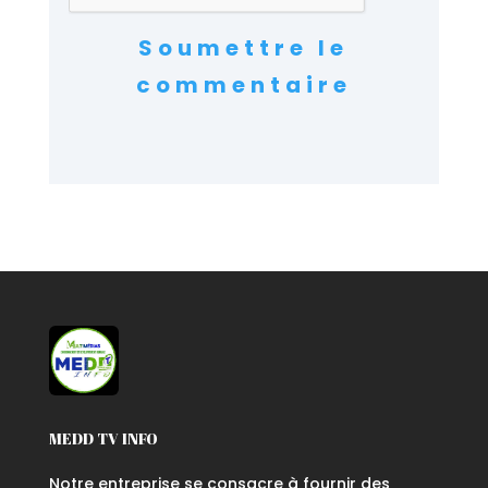
Soumettre le
commentaire
MEDD TV INFO
Notre entreprise se consacre à fournir des