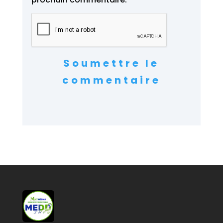
Soumettre le
commentaire