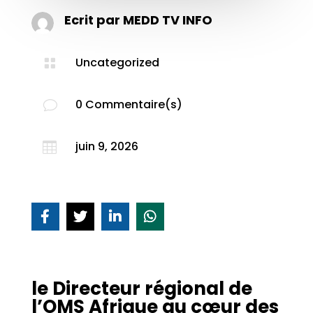
Ecrit par
MEDD TV INFO
Uncategorized

0 Commentaire(s)
v
juin 9, 2026

le Directeur régional de
l’OMS Afrique au cœur des