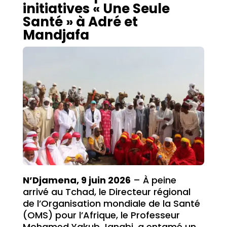
initiatives « Une Seule
Santé » à Adré et
Mandjafa
N’Djamena, 9 juin 2026
– À peine
arrivé au Tchad, le Directeur régional
de l’Organisation mondiale de la Santé
(OMS) pour l’Afrique, le Professeur
Mohamed Yakub Janabi, a entamé un