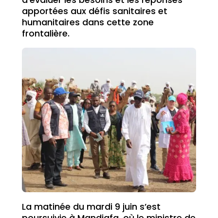
apportées aux défis sanitaires et
humanitaires dans cette zone
frontalière.
La matinée du mardi 9 juin s’est
poursuivie à Mandjafa, où le ministre de