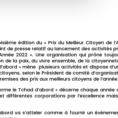
isième édition du « Prix du Meilleur Citoyen de l
int de presse relatif au lancement des activités pr
’Année 2022 ». Une organisation qui prône toujours
on de la paix, du vivre ensemble, de la citoyenne
 d’abord » mène plusieurs activités et dispose d’
citoyens, selon le Président de comité d’organisat
 remises des prix aux meilleurs citoyens de l’année
forme le Tchad d’abord » décerne chaque année de
t différentes corporations par l’excellence mais 
’abord va s’atteler comme à fournir un évènement