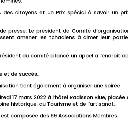
nomines.
des citoyens et un Prix spécial à savoir un prix 
t de presse, Le président de Comité d’organisa
issent amener les tchadiens à aimer leur patrie 
président du comité a lancé un appel a l’endroit 
te et de succès…
nisation tient également à organiser une soirée
redi 17 mars 2022 à l’hôtel Radisson Blue, placée
oine historique, du Tourisme et de l’artisanat.
 » est composée des 69 Associations Membres.