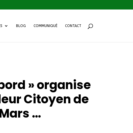
ES
BLOG
COMMUNIQUÉ
CONTACT
abord » organise
lleur Citoyen de
 Mars …