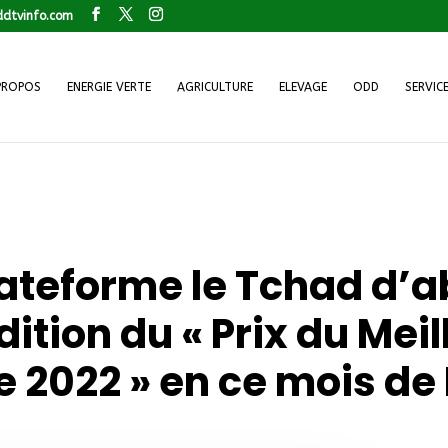
dtvinfo.com
PROPOS
ENERGIE VERTE
AGRICULTURE
ELEVAGE
ODD
SERVIC
Plateforme le Tchad d’
édition du « Prix du Mei
e 2022 » en ce mois de