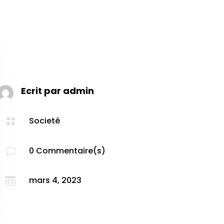
Ecrit par
admin
Societé

0 Commentaire(s)
v
mars 4, 2023
