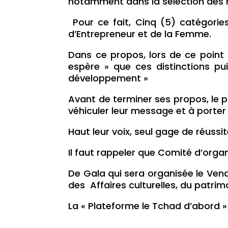
notamment dans la sélection des 
Pour ce fait, Cinq (5) catégories 
d’Entrepreneur et de la Femme.
Dans ce propos, lors de ce poin
espère » que ces distinctions pu
développement »
Avant de terminer ses propos, le 
véhiculer leur message et à porter
Haut leur voix, seul gage de réussi
Il faut rappeler que Comité d’orga
De Gala qui sera organisée le Vend
des Affaires culturelles, du patrim
La « Plateforme le Tchad d’abord