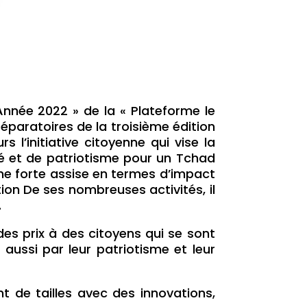
’Année 2022 » de la « Plateforme le
éparatoires de la troisième édition
 l’initiative citoyenne qui vise la
té et de patriotisme pour un Tchad
une forte assise en termes d’impact
ion De ses nombreuses activités, il
.
s prix à des citoyens qui se sont
aussi par leur patriotisme et leur
 de tailles avec des innovations,