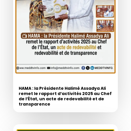
HAMA : la Présidente Halimé Assadya Ali
remet le rapport d’activités 2025 au Chef
de l’État, un acte de redevabilité et de
transparence