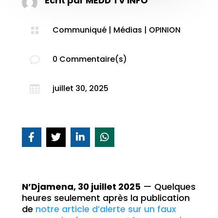
Ecrit par
MEDD TV INFO
Communiqué
|
Médias
|
OPINION

0 Commentaire(s)
v
juillet 30, 2025

N’Djamena, 30 juillet 2025
— Quelques
heures seulement après la publication
de
notre article d’alerte sur un faux