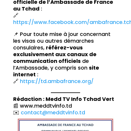
officielle de l’Ambassade de France
au Tchad
:
🔗
https://www.facebook.com/ambafrance.tc
📌 Pour toute mise à jour concernant
les visas ou autres démarches
consulaires,
référez-vous
exclusivement aux canaux de
communication officiels
de
l’Ambassade, y compris son
site
internet
:
🔗
https://td.ambafrance.org/
Rédaction : Medd TV Info Tchad Vert
📰 www.meddtvinfo.td
✉️
contact@meddtvinfo.td