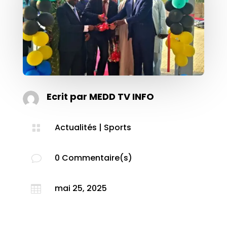
Ecrit par
MEDD TV INFO
Actualités
|
Sports

0 Commentaire(s)
v
mai 25, 2025
