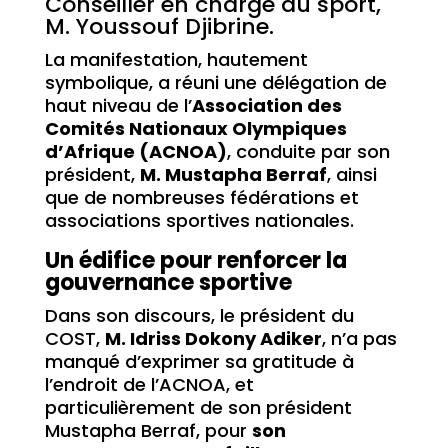
Conseiller en charge du sport,
M. Youssouf Djibrine.
La manifestation, hautement
symbolique, a réuni une délégation de
haut niveau de l’
Association des
Comités Nationaux Olympiques
d’Afrique (ACNOA)
, conduite par son
président,
M. Mustapha Berraf
, ainsi
que de nombreuses fédérations et
associations sportives nationales.
Un édifice pour renforcer la
gouvernance sportive
Dans son discours, le président du
COST,
M. Idriss Dokony Adiker
, n’a pas
manqué d’exprimer sa gratitude à
l’endroit de l’ACNOA, et
particulièrement de son président
Mustapha Berraf, pour
son