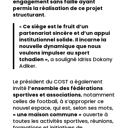
engagement sans faille ayant
permis la réalisation de ce projet
structurant
.
«
Ce siège est le fruit d’un
partenariat sincère et d’un appui
institutionnel solide. Il incarne la
nouvelle dynamique que nous
voulons impulser au sport
tchadien »,
a souligné Idriss Dokony
Adiker.
Le président du COST a également
invité
l’ensemble des fédérations
sportives et associations
, notamment
celles de football, à s’approprier ce
nouvel espace, qui est, selon ses mots,
« une maison commune »
ouverte à
toutes les activités sportives, réunions,
formations et initiatives de