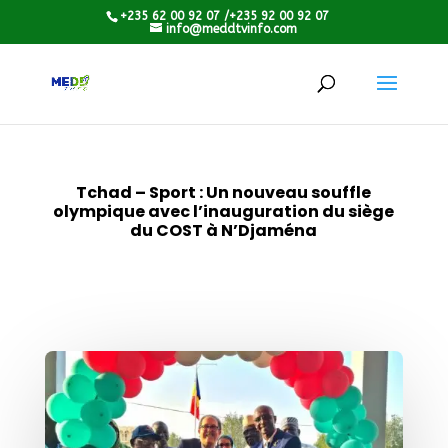
+235 62 00 92 07 /+235 92 00 92 07
info@meddtvinfo.com
Tchad – Sport : Un nouveau souffle
olympique avec l’inauguration du siège
du COST à N’Djaména