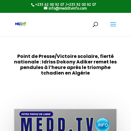
+235 62 00 92 07 /+235 92 00 92 07
info@meddtvinfo.com
Point de Presse/Victoire scolaire, fierté
nationale : Idriss Dokony Adiker remet les
pendules à l’heure après le triomphe
tchadien en Algérie