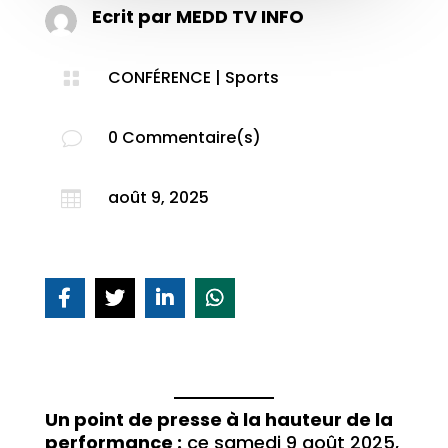
Ecrit par
MEDD TV INFO
CONFÉRENCE
|
Sports

0 Commentaire(s)
v
août 9, 2025

Un point de presse à la hauteur de la
performance :
ce samedi 9 août 2025,