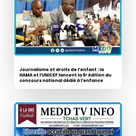
Journalisme et droits de l’enfant : la
HAMA et l’UNICEF lancent la 6ᵉ édition du
concours national dédié à l’enfance