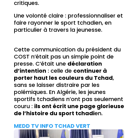
critiques.
Une volonté claire : professionnaliser et
faire rayonner le sport tchadien, en
particulier à travers la jeunesse.
Cette communication du président du
COST n’était pas un simple point de
presse. C’était une
déclaration
d’intention
: celle de
continuer à
porter haut les couleurs du Tchad
,
sans se laisser distraire par les
polémiques. En Algérie, les jeunes
sportifs tchadiens n’ont pas seulement
couru :
ils ont écrit une page glorieuse
de l’histoire du sport tchadi
en.
MEDD TV INFO TCHAD VERT