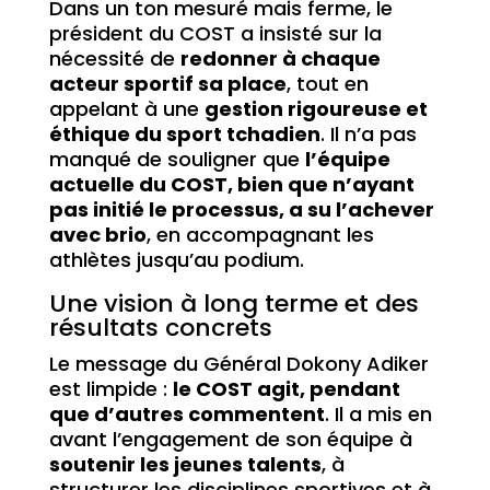
Dans un ton mesuré mais ferme, le
président du COST a insisté sur la
nécessité de
redonner à chaque
acteur sportif sa place
, tout en
appelant à une
gestion rigoureuse et
éthique du sport tchadien
. Il n’a pas
manqué de souligner que
l’équipe
actuelle du COST, bien que n’ayant
pas initié le processus, a su l’achever
avec brio
, en accompagnant les
athlètes jusqu’au podium.
Une vision à long terme et des
résultats concrets
Le message du Général Dokony Adiker
est limpide :
le COST agit, pendant
que d’autres commentent
. Il a mis en
avant l’engagement de son équipe à
soutenir les jeunes talents
, à
structurer les disciplines sportives et à