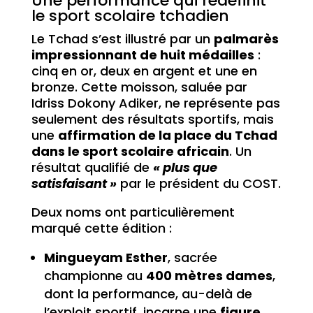
Une performance qui redéfinit
le sport scolaire tchadien
Le Tchad s’est illustré par un
palmarès
impressionnant de huit médailles
:
cinq en or, deux en argent et une en
bronze. Cette moisson, saluée par
Idriss Dokony Adiker, ne représente pas
seulement des résultats sportifs, mais
une
affirmation de la place du Tchad
dans le sport scolaire africain
. Un
résultat qualifié de
« plus que
satisfaisant »
par le président du COST.
Deux noms ont particulièrement
marqué cette édition :
Mingueyam Esther
, sacrée
championne au
400 mètres dames
,
dont la performance, au-delà de
l’exploit sportif, incarne une
figure