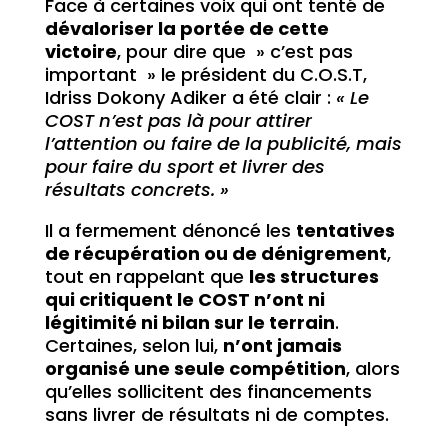
Face à certaines voix qui ont tenté de
dévaloriser la portée de cette
victoire
, pour dire que » c’est pas
important » le président du C.O.S.T,
Idriss Dokony Adiker a été clair :
« Le
COST n’est pas là pour attirer
l’attention ou faire de la publicité, mais
pour faire du sport et livrer des
résultats concrets. »
Il a fermement dénoncé les
tentatives
de récupération ou de dénigrement
,
tout en rappelant que
les structures
qui critiquent le COST n’ont ni
légitimité ni bilan sur le terrain
.
Certaines, selon lui,
n’ont jamais
organisé une seule compétition
, alors
qu’elles sollicitent des financements
sans livrer de résultats ni de comptes.