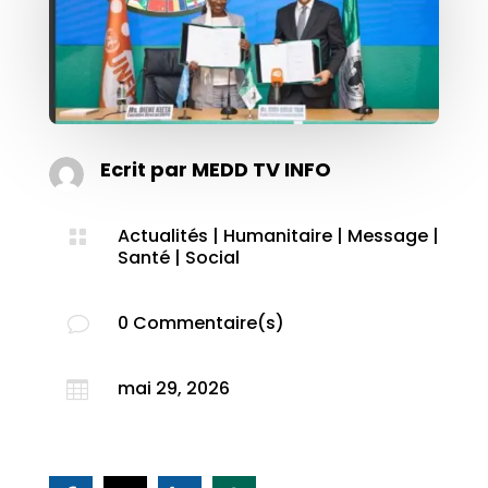
Ecrit par
MEDD TV INFO
Actualités
|
Humanitaire
|
Message
|

Santé
|
Social
0 Commentaire(s)
v
mai 29, 2026
