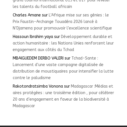
grand tournoi international U15 et U17 pour révéler
les talents du football africain
Charles Amane
sur
L’Afrique mise sur ses génies : le
Prix Faustin-Archange Touadéra 2026 lancé à
N’Djamena pour promouvoir l’excellence scientifique
Hassoun Ibrahim yaya
sur
Développement durable et
action humanitaire : les Nations Unies renforcent leur
engagement aux côtés du Tchad
MBAIGUEDEM DERBO VALERI
sur
Tchad-Sante :
Lancement d’une vaste campagne digitalisée de
distribution de moustiquaires pour intensifier la lutte
contre le paludisme
Rakotondratsimba Vonona
sur
Madagascar :Médias et
aires protégées : une troisième édition , pour célébrer
20 ans d’engagement en faveur de la biodiversité à
Madagascar