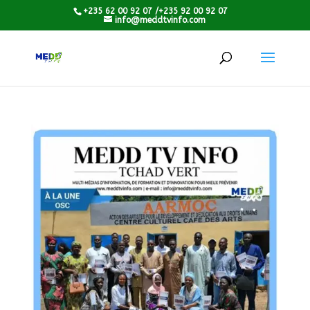
+235 62 00 92 07 /+235 92 00 92 07
info@meddtvinfo.com