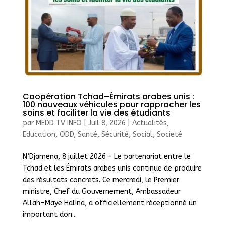
Coopération Tchad–Émirats arabes unis :
100 nouveaux véhicules pour rapprocher les
soins et faciliter la vie des étudiants
par
MEDD TV INFO
|
Juil 8, 2026
|
Actualités
,
Education
,
ODD
,
Santé
,
Sécurité
,
Social
,
Societé
N’Djamena, 8 juillet 2026 – Le partenariat entre le
Tchad et les Émirats arabes unis continue de produire
des résultats concrets. Ce mercredi, le Premier
ministre, Chef du Gouvernement, Ambassadeur
Allah-Maye Halina, a officiellement réceptionné un
important don...