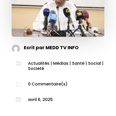
Ecrit par
MEDD TV INFO
Actualités
|
Médias
|
Santé
|
Social
|

Societé
0 Commentaire(s)
v
avril 6, 2025
