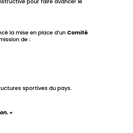
onstructive pour faire avancer le
ncé la mise en place d’un
Comité
mission de :
ructures sportives du pays.
on. »