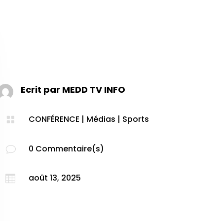
Ecrit par
MEDD TV INFO
CONFÉRENCE
|
Médias
|
Sports

0 Commentaire(s)
v
août 13, 2025
