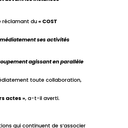
se réclamant du
« COST
mmédiatement ses activités
groupement agissant en parallèle
édiatement toute collaboration,
rs actes »
, a-t-il averti.
ions qui continuent de s’associer