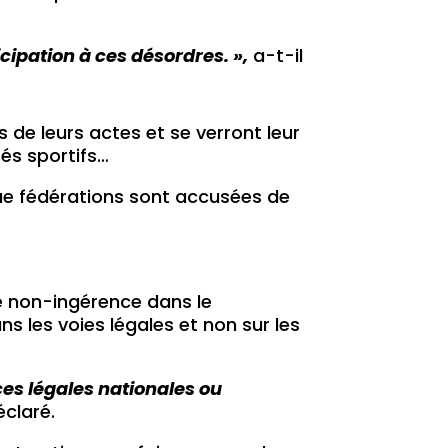
cipation à ces désordres. »,
a-t-il
 de leurs actes et se verront leur
és sportifs…
que fédérations sont accusées de
e non-ingérence dans le
s les voies légales et non sur les
ces légales nationales ou
éclaré.