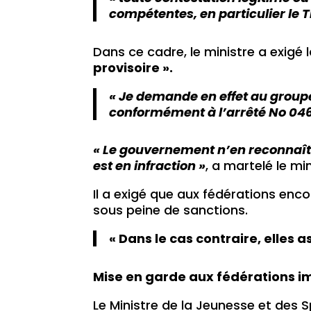
compétentes, en particulier le T
Dans ce cadre, le ministre a exigé
provisoire ».
« Je demande en effet au groupe
conformément à l’arrêté No 046 
« Le gouvernement n’en reconnaît 
est en infraction »
, a martelé le min
Il a exigé que aux fédérations en
sous peine de sanctions.
« Dans le cas contraire, elles
Mise en garde aux fédérations i
Le Ministre de la Jeunesse et des 