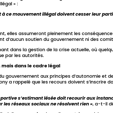
légal » :
t à ce mouvement illégal doivent cesser leur parti
tent, elles assumeront pleinement les conséquences
ient d’aucun soutien du gouvernement ni des comit
ant dans la gestion de la crise actuelle, où quel
e par les autorités.
 mais dans le cadre légal
 du gouvernement aux principes d’autonomie et d
y a rappelé que les recours doivent s’inscrire dan
sportive s’estimant lésée doit recourir aux instan
r les réseaux sociaux ne résolvent rien »
, a-t-il d