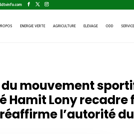
dtvinfo.com
PROPOS
ENERGIE VERTE
AGRICULTURE
ELEVAGE
ODD
SERVIC
 du mouvement sportif
é Hamit Lony recadre
 réaffirme l’autorité d