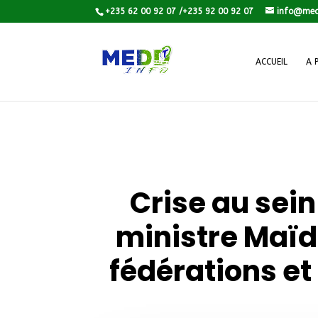
+235 62 00 92 07 /+235 92 00 92 07
info@med
ACCUEIL
A 
Crise au sein
ministre Maïd
fédérations et