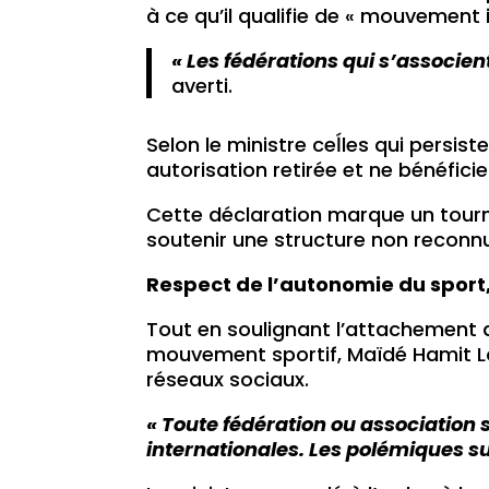
à ce qu’il qualifie de « mouvement il
« Les fédérations qui s’associen
averti.
Selon le ministre ceĺles qui persis
autorisation retirée et ne bénéfic
Cette déclaration marque un tourn
soutenir une structure non reconnu
Respect de l’autonomie du sport,
Tout en soulignant l’attachement
mouvement sportif, Maïdé Hamit Lon
réseaux sociaux.
« Toute fédération ou association 
internationales. Les polémiques su