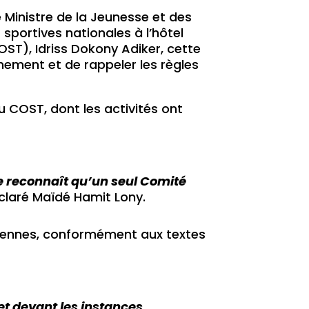
e Ministre de la Jeunesse et des
sportives nationales à l’hôtel
ST), Idriss Dokony Adiker, cette
ernement et de rappeler les règles
u COST, dont les activités ont
ne reconnaît qu’un seul Comité
laré Maïdé Hamit Lony.
hadiennes, conformément aux textes
 et devant les instances