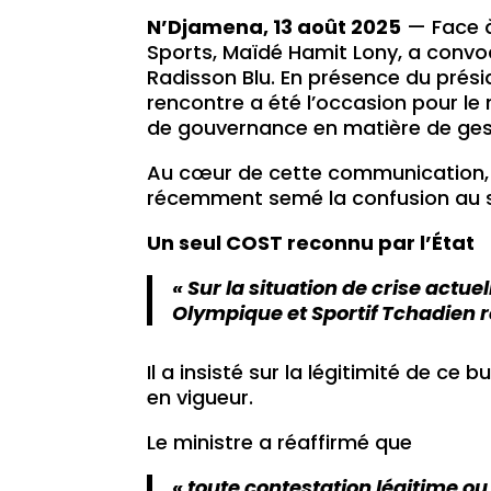
N’Djamena, 13 août 2025
— Face à 
Sports, Maïdé Hamit Lony, a convoq
Radisson Blu. En présence du prés
rencontre a été l’occasion pour le m
de gouvernance en matière de ges
Au cœur de cette communication, le
récemment semé la confusion au s
Un seul COST reconnu par l’État
« Sur la situation de crise act
Olympique et Sportif Tchadien 
Il a insisté sur la légitimité de c
en vigueur.
Le ministre a réaffirmé que
« toute contestation légitime ou 