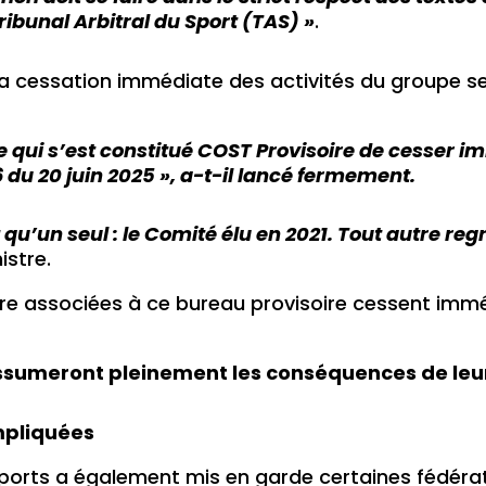
ribunal Arbitral du Sport (TAS) »
.
 la cessation immédiate des activités du groupe 
 qui s’est constitué COST Provisoire de cesser i
du 20 juin 2025 », a-t-il lancé fermement.
qu’un seul : le Comité élu en 2021. Tout autre re
istre.
core associées à ce bureau provisoire cessent imm
 assumeront pleinement les conséquences de leu
mpliquées
Sports a également mis en garde certaines fédérat