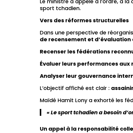
Le ministre a appelé à l’ordre, à la
sport tchadien.
Vers des réformes structurelles
Dans une perspective de réorganis
de recensement et d’évaluation 
Recenser les fédérations recon
Évaluer leurs performances aux n
Analyser leur gouvernance inter
L’objectif affiché est clair :
assaini
Maïdé Hamit Lony a exhorté les fé
« Le sport tchadien a besoin d’or
Un appel à la responsabilité coll