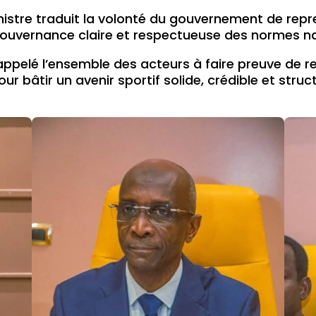
stre traduit la volonté du gouvernement de repre
ouvernance claire et respectueuse des normes nat
ppelé l’ensemble des acteurs à faire preuve de re
r bâtir un avenir sportif solide, crédible et struc