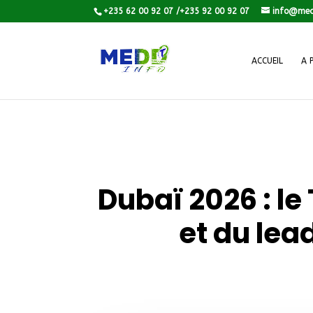
+235 62 00 92 07 /+235 92 00 92 07
info@med
ACCUEIL
A 
Dubaï 2026 : le
et du le