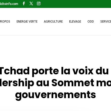
dtvinfo.com
PROPOS
ENERGIE VERTE
AGRICULTURE
ELEVAGE
ODD
SERVIC
 Tchad porte la voix d
adership au Sommet mo
gouvernements