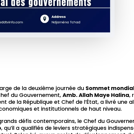
arge de la deuxième journée du
Sommet mondial
, Chef du Gouvernement,
Amb. Allah Maye Halina
,
ent de la République et Chef de l’État, a livré un
économiques et institutionnels de haut niveau.
grands défis contemporains, le Chef du Gouvernem
p
, qu’il a qualifiés de leviers stratégiques indispe