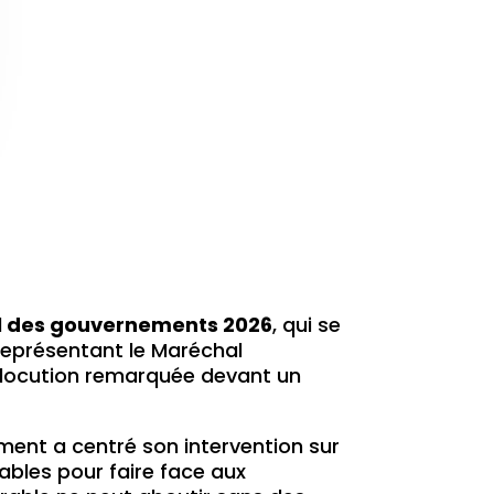
 des gouvernements 2026
, qui se
 représentant le Maréchal
e allocution remarquée devant un
ent a centré son intervention sur
nsables pour faire face aux