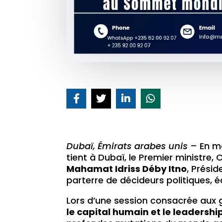
Dubaï, Émirats arabes unis
– En m
tient à Dubaï, le Premier ministre
Mahamat Idriss Déby Itno
, Présid
parterre de décideurs politiques, 
Lors d’une session consacrée aux 
le capital humain et le leadershi