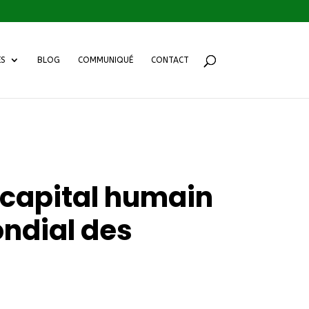
ES
BLOG
COMMUNIQUÉ
CONTACT
u capital humain
ndial des