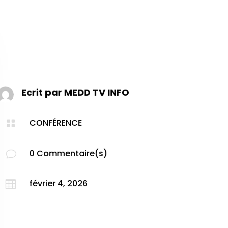
Ecrit par
MEDD TV INFO
CONFÉRENCE

0 Commentaire(s)
v
février 4, 2026
