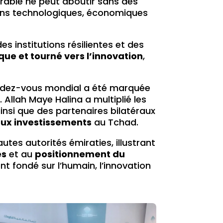
rable ne peut aboutir sans des
tions technologiques, économiques
es institutions résilientes et des
que et tourné vers l’innovation
,
rendez-vous mondial a été marquée
 Allah Maye Halina a multiplié les
insi que des partenaires bilatéraux
aux investissements
au Tchad.
es autorités émiraties, illustrant
es
et au
positionnement du
fondé sur l’humain, l’innovation