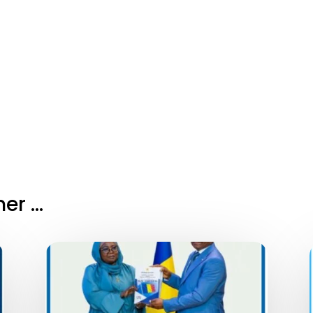
mer …