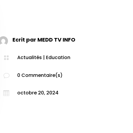
Ecrit par
MEDD TV INFO
Actualités
|
Education

0 Commentaire(s)
v
octobre 20, 2024
