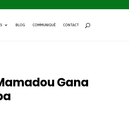
ES
BLOG
COMMUNIQUÉ
CONTACT
re Mamadou Gana
ba