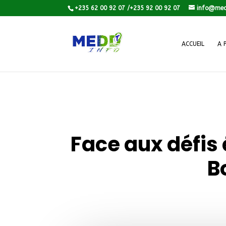
+235 62 00 92 07 /+235 92 00 92 07
info@med
ACCUEIL
A 
Face aux défis
B