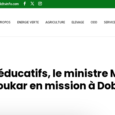
dtvinfo.com
PROPOS
ENERGIE VERTE
AGRICULTURE
ELEVAGE
ODD
SERVIC
 éducatifs, le minist
oukar en mission à Do