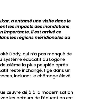
kar, a entamé une visite dans le
ent les impacts des inondations
importante, il est arrivé ce
dans les régions méridionales du
al Toké Dady, qui n’a pas manqué de
e au système éducatif du Logone
la deuxième la plus peuplée après
atif reste inchangé, figé dans un
ances, incluant le chômage élevé
ue œuvre déjà à la modernisation
ec les acteurs de l’éducation est