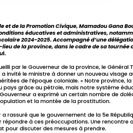
ale et de la Promotion Civique, Mamadou Gana Bou
conditions éducatives et administratives, notamm
scolaire 2024-2025. Accompagné d’une délégation 
lieu de la province, dans le cadre de sa tournée 
ou
l.
cueilli par le Gouverneur de la province, le Génér
Il a invité le ministre à donner un nouveau visag
 héritées de l’époque coloniale. « Notre province, 
au pays grâce au pétrole, mais notre système éduc
Le Gouverneur a exprimé un certain nombre de dolé
population et la montée de la prostitution.
a rassuré que le gouvernement de la 5e Républiq
 répondre à ces préoccupations. Une rencontre av
at pour discuter des mesures à prendre.