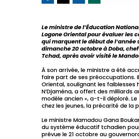
Le ministre de l’Éducation Nation
Logone Oriental pour évaluer les 
qui marquent le début de l’année 
dimanche 20 octobre à Doba, chef-
Tchad, après avoir visité le Mand
À son arrivée, le ministre a été ac
faire part de ses préoccupations. 
Oriental, soulignant les faiblesses
N’Djaména, a offert des milliards 
modèle ancien », a-t-il déploré. 
chez les jeunes, la précarité de la 
Le ministre Mamadou Gana Boukar 
du système éducatif tchadien pour
prévue le 21 octobre au gouvernor