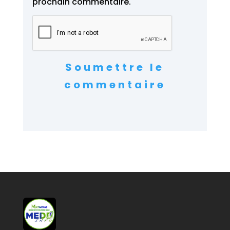
prochain commentaire.
Soumettre le
commentaire