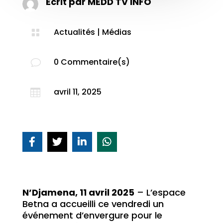
Ecrit par
MEDD TV INFO
Actualités
|
Médias

0 Commentaire(s)
v
avril 11, 2025

N’Djamena, 11 avril 2025
– L’espace
Betna a accueilli ce vendredi un
événement d’envergure pour le