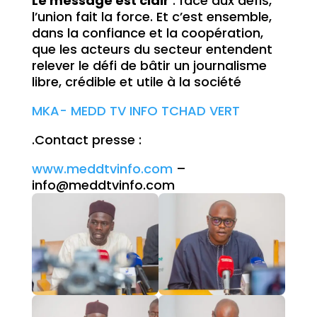
Le message est clair
: face aux défis,
l’union fait la force. Et c’est ensemble,
dans la confiance et la coopération,
que les acteurs du secteur entendent
relever le défi de bâtir un journalisme
libre, crédible et utile à la société
MKA- MEDD TV INFO TCHAD VERT
.Contact presse :
www.meddtvinfo.com
–
info@meddtvinfo.com