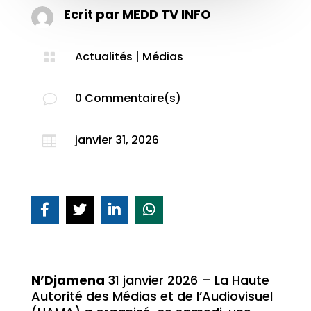
Ecrit par
MEDD TV INFO
Actualités
|
Médias

0 Commentaire(s)
v
janvier 31, 2026

N’Djamena
31 janvier 2026 – La Haute
Autorité des Médias et de l’Audiovisuel