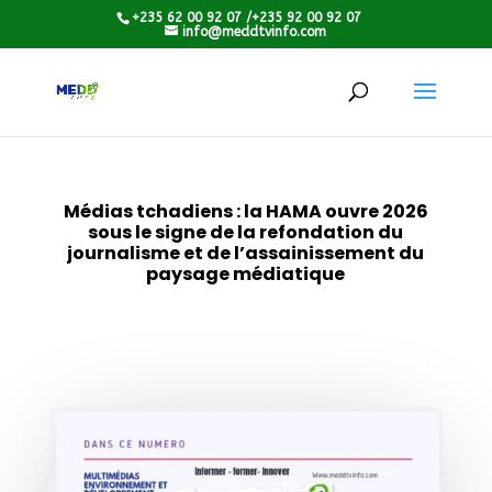
+235 62 00 92 07 /+235 92 00 92 07
info@meddtvinfo.com
Médias tchadiens : la HAMA ouvre 2026
sous le signe de la refondation du
journalisme et de l’assainissement du
paysage médiatique