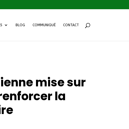
ES
BLOG
COMMUNIQUÉ
CONTACT
ienne mise sur
renforcer la
ire