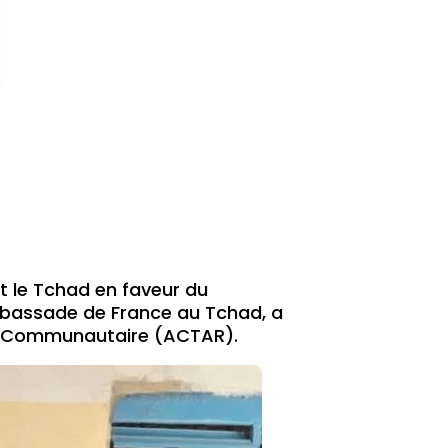
t le Tchad en faveur du
mbassade de France au Tchad, a
ce Communautaire (ACTAR).