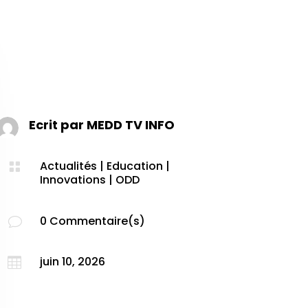
Ecrit par
MEDD TV INFO
Actualités
|
Education
|

Innovations
|
ODD
0 Commentaire(s)
v
juin 10, 2026
