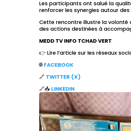
Les participants ont salué la quali
renforcer les synergies autour de
Cette rencontre illustre la volonté
des actions destinées à accompagn
MEDD TV INFO TCHAD VERT
👉 Lire l’article sur les réseaux soci
🌐
FACEBOOK
🔗
TWITTER (X)
🔗📥
LINKEDIN