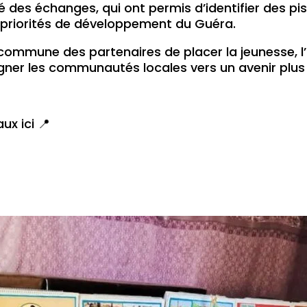
té des échanges, qui ont permis d’identifier des pi
s priorités de développement du Guéra.
 commune des partenaires de placer la jeunesse, l’
er les communautés locales vers un avenir plus in
aux ici 📍