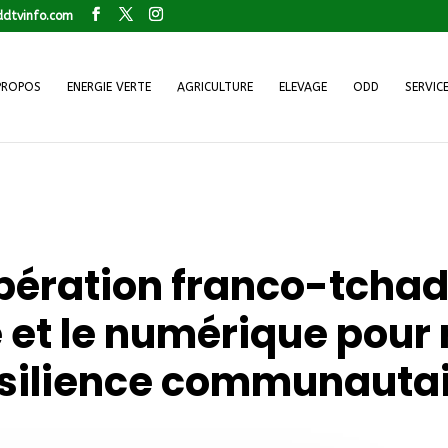
dtvinfo.com
PROPOS
ENERGIE VERTE
AGRICULTURE
ELEVAGE
ODD
SERVIC
opération franco-tchad
 et le numérique pour 
silience communauta