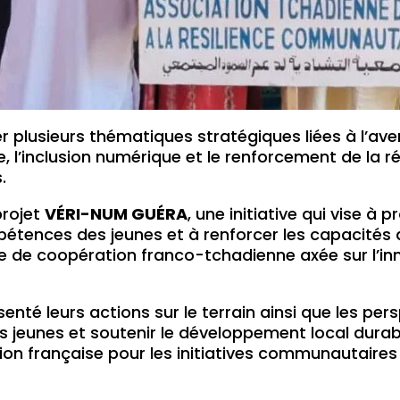
 plusieurs thématiques stratégiques liées à l’aven
, l’inclusion numérique et le renforcement de la 
.
projet
VÉRI-NUM GUÉRA
, une initiative qui vise à 
pétences des jeunes et à renforcer les capacité
e de coopération franco-tchadienne axée sur l’inno
nté leurs actions sur le terrain ainsi que les per
s jeunes et soutenir le développement local durab
ation française pour les initiatives communautair