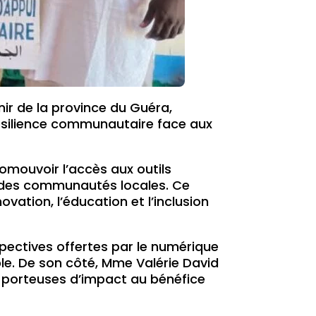
ir de la province du Guéra,
résilience communautaire face aux
promouvoir l’accès aux outils
s des communautés locales. Ce
vation, l’éducation et l’inclusion
spectives offertes par le numérique
le. De son côté, Mme Valérie David
es porteuses d’impact au bénéfice