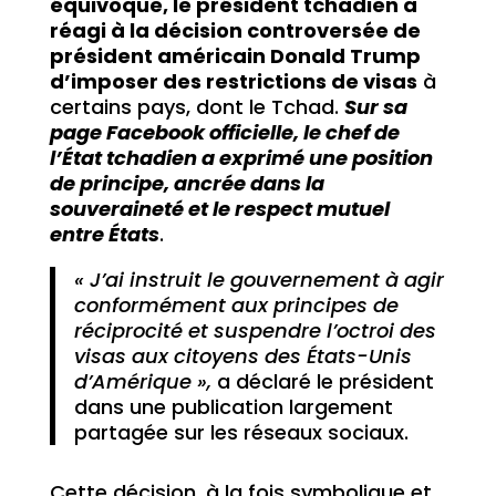
équivoque, le président tchadien a
réagi à la décision controversée de
président américain Donald Trump
d’imposer des restrictions de visas
à
certains pays, dont le Tchad.
Sur sa
page Facebook officielle, le chef de
l’État tchadien a exprimé une position
de principe, ancrée dans la
souveraineté et le respect mutuel
entre États
.
« J’ai instruit le gouvernement à agir
conformément aux principes de
réciprocité et suspendre l’octroi des
visas aux citoyens des États-Unis
d’Amérique »,
a déclaré le président
dans une publication largement
partagée sur les réseaux sociaux.
Cette décision, à la fois symbolique et