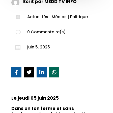
Ecrit par
MEDD TV INFO
Actualités
|
Médias
|
Politique

0 Commentaire(s)
v
juin 5, 2025

Le jeudi 05 juin 2025
Dans un ton ferme et sans