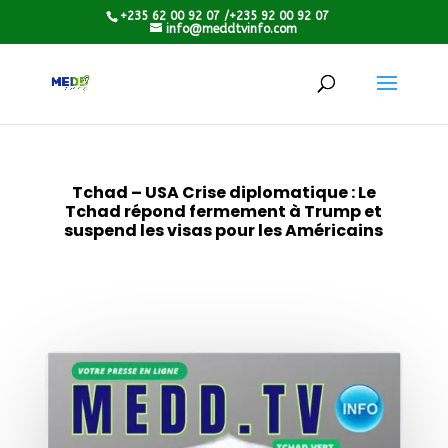
+235 62 00 92 07 /+235 92 00 92 07
info@meddtvinfo.com
Tchad – USA Crise diplomatique : Le
Tchad répond fermement à Trump et
suspend les visas pour les Américains