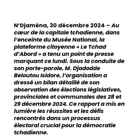
N’Djaména, 30 décembre 2024
– Au
cœur de la capitale tchadienne, dans
l’enceinte du Musée National, la
plateforme citoyenne « Le Tchad
d’Abord » a tenu un point de presse
marquant ce lundi. Sous la conduite de
son porte-parole, M. Djadodde
Beloutou Isidore, l’organisation a
dressé un bilan détaillé de son
observation des élections législatives,
provinciales et communales des 28 et
29 décembre 2024. Ce rapport a mis en
lumière les réussites et les défis
rencontrés dans un processus
électoral crucial pour la démocratie
tchadienne.