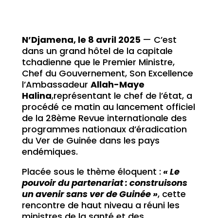
N’Djamena, le 8 avril 2025
— C’est
dans un grand hôtel de la capitale
tchadienne que le Premier Ministre,
Chef du Gouvernement, Son Excellence
l’Ambassadeur
Allah-Maye
Halina
,représentant le chef de l’état, a
procédé ce matin au lancement officiel
de la 28ème Revue internationale des
programmes nationaux d’éradication
du Ver de Guinée dans les pays
endémiques.
Placée sous le thème éloquent :
« Le
pouvoir du partenariat : construisons
un avenir sans ver de Guinée »
, cette
rencontre de haut niveau a réuni les
ministres de la santé et des