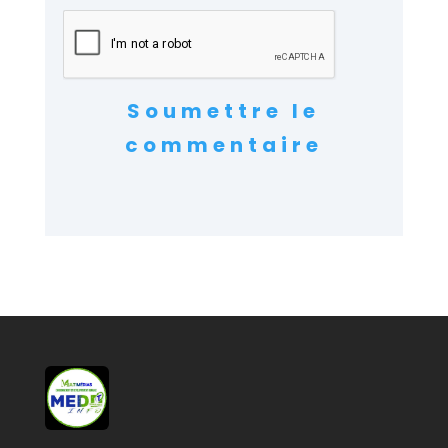
Soumettre le
commentaire