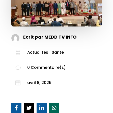
Ecrit par
MEDD TV INFO
Actualités
|
Santé

0 Commentaire(s)
v
avril 8, 2025
