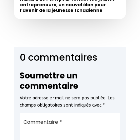
entrepreneurs, un nouvel élan pour
l’avenir de la jeunesse tchadienne
0 commentaires
Soumettre un
commentaire
Votre adresse e-mail ne sera pas publiée.
Les
champs obligatoires sont indiqués avec
*