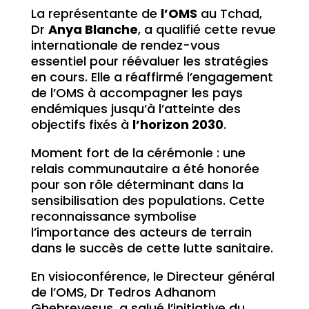
La représentante de
l’OMS
au Tchad,
Dr
Anya Blanche
, a qualifié cette revue
internationale de rendez-vous
essentiel pour réévaluer les stratégies
en cours. Elle a réaffirmé l’engagement
de l’OMS à accompagner les pays
endémiques jusqu’à l’atteinte des
objectifs fixés à
l’horizon 2030
.
Moment fort de la cérémonie : une
relais communautaire a été honorée
pour son rôle déterminant dans la
sensibilisation des populations. Cette
reconnaissance symbolise
l’importance des acteurs de terrain
dans le succès de cette lutte sanitaire.
En visioconférence, le Directeur général
de l’OMS, Dr Tedros Adhanom
Ghebreyesus, a salué l’initiative du