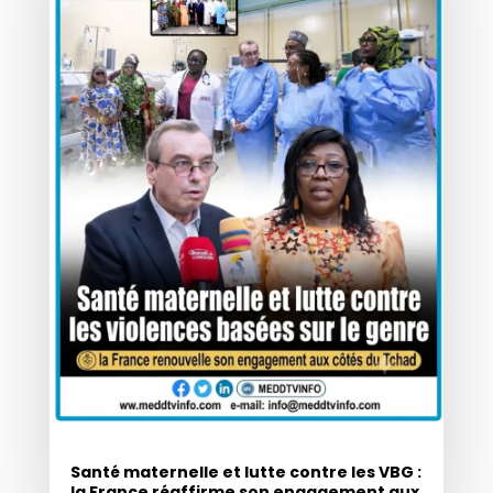
Santé maternelle et lutte contre les VBG :
la France réaffirme son engagement aux