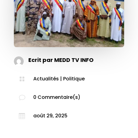
Ecrit par
MEDD TV INFO
Actualités
|
Politique

0 Commentaire(s)
v
août 29, 2025
