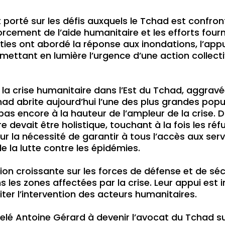
 porté sur les défis auxquels le Tchad est confr
orcement de l’aide humanitaire et les efforts fou
rties ont abordé la réponse aux inondations, l’app
 mettant en lumière l’urgence d’une action collect
a crise humanitaire dans l’Est du Tchad, aggravée
chad abrite aujourd’hui l’une des plus grandes popu
t pas encore à la hauteur de l’ampleur de la crise
 devait être holistique, touchant à la fois les réfu
sur la nécessité de garantir à tous l’accès aux s
e la lutte contre les épidémies.
ion croissante sur les forces de défense et de sécu
ns les zones affectées par la crise. Leur appui est
iter l’intervention des acteurs humanitaires.
lé Antoine Gérard à devenir l’avocat du Tchad sur 