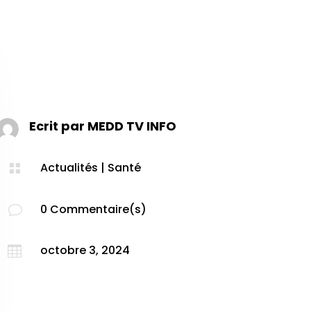
Ecrit par
MEDD TV INFO
Actualités
|
Santé

0 Commentaire(s)
v
octobre 3, 2024
