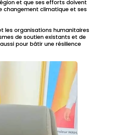
égion et que ses efforts doivent
 le changement climatique et ses
t les organisations humanitaires
ismes de soutien existants et de
ussi pour bâtir une résilience