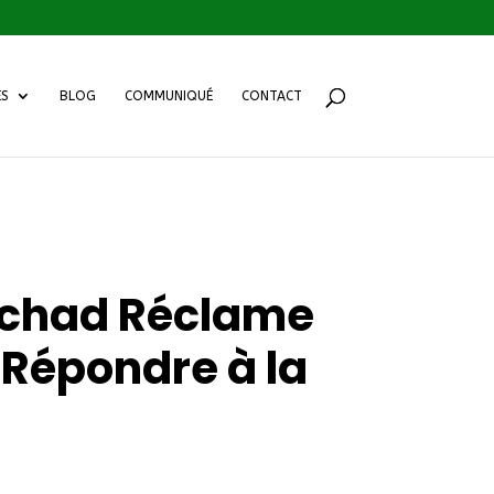
ES
BLOG
COMMUNIQUÉ
CONTACT
 Tchad Réclame
 Répondre à la