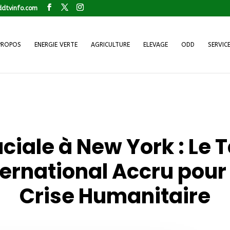
dtvinfo.com
PROPOS
ENERGIE VERTE
AGRICULTURE
ELEVAGE
ODD
SERVIC
ciale à New York : Le
ternational Accru pour
Crise Humanitaire