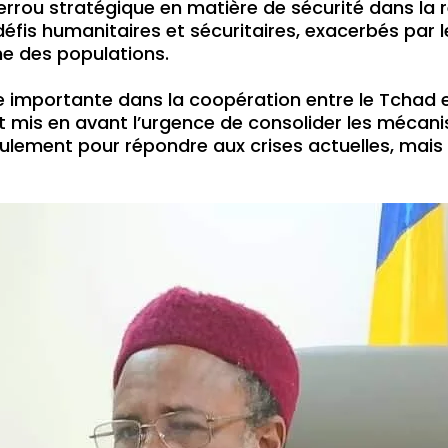
errou stratégique en matière de sécurité dans la r
défis humanitaires et sécuritaires, exacerbés par
ne des populations.
importante dans la coopération entre le Tchad e
nt mis en avant l’urgence de consolider les mécan
ulement pour répondre aux crises actuelles, mais a