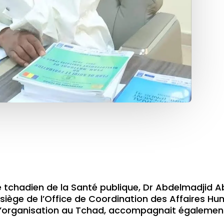
re tchadien de la Santé publique, Dr Abdelmadjid 
 siège de l’Office de Coordination des Affaires H
 l’organisation au Tchad, accompagnait également