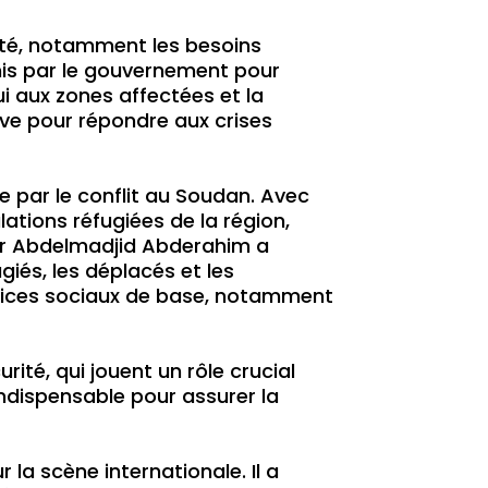
onté, notamment les besoins
rnis par le gouvernement pour
ui aux zones affectées et la
ive pour répondre aux crises
 par le conflit au Soudan. Avec
lations réfugiées de la région,
. Dr Abdelmadjid Abderahim a
giés, les déplacés et les
ervices sociaux de base, notamment
rité, qui jouent un rôle crucial
 indispensable pour assurer la
la scène internationale. Il a