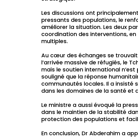
Les discussions ont principalement
pressants des populations, le renf
améliorer la situation. Les deux pa
coordination des interventions, en
multiples.
Au cœur des échanges se trouvait l
l’arrivée massive de réfugiés, le T
mais le soutien international n’es
souligné que la réponse humanitaire
communautés locales. Il a insisté 
dans les domaines de la santé et d
Le ministre a aussi évoqué la press
dans le maintien de la stabilité da
protection des populations et facil
En conclusion, Dr Abderahim a appe