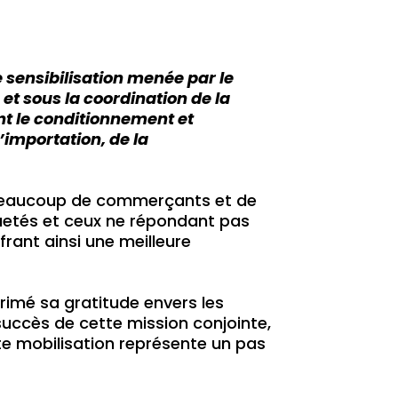
e sensibilisation menée par le
et sous la coordination de la
sant le conditionnement et
l’importation, de la
e beaucoup de commerçants et de
uetés et ceux ne répondant pas
frant ainsi une meilleure
rimé sa gratitude envers les
 succès de cette mission conjointe,
tte mobilisation représente un pas