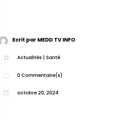
Ecrit par
MEDD TV INFO
Actualités
|
Santé

0 Commentaire(s)
v
octobre 20, 2024
