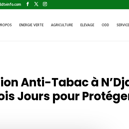
dtvinfo.com
PROPOS
ENERGIE VERTE
AGRICULTURE
ELEVAGE
ODD
SERVIC
tion Anti-Tabac à N’D
ois Jours pour Protéger