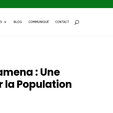
ES
BLOG
COMMUNIQUÉ
CONTACT
jamena : Une
 la Population