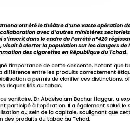
Djamena ont été le théâtre d’une vaste opération d
collaboration avec d’autres ministères sectoriels 
qui s’inscrit dans le cadre de l’arrêté n°420 régis
 visait à alerter la population sur les dangers de 
mmation des cigarettes en République du Tcha
d.
uligné l’importance de cette descente, notant qu
 différence entre les produits correctement étiq
ilisation a permis de clarifier ces distinctions, of
es risques liés au tabac.
ice sanitaire, Dr Abdelsalam Bachar Haggar, a exp
nt participé à l’opération. Il a également salué le
ilisation au sein de la capitale, soulignant que ce
ion des produits du tabac au Tchad.