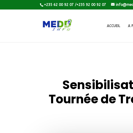
+235 62 00 92 07 /+235 92 00 92 07
info@med
ACCUEIL
A 
Sensibilisa
Tournée de Tr