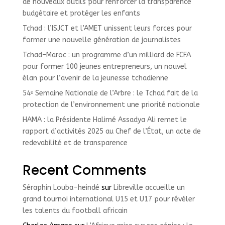
de nouveaux outils pour renforcer la transparence
budgétaire et protéger les enfants
Tchad : l’ISJCT et l’AMET unissent leurs forces pour
former une nouvelle génération de journalistes
Tchad–Maroc : un programme d’un milliard de FCFA
pour former 100 jeunes entrepreneurs, un nouvel
élan pour l’avenir de la jeunesse tchadienne
54ᵉ Semaine Nationale de l’Arbre : le Tchad fait de la
protection de l’environnement une priorité nationale
HAMA : la Présidente Halimé Assadya Ali remet le
rapport d’activités 2025 au Chef de l’État, un acte de
redevabilité et de transparence
Recent Comments
Séraphin Louba-heindé
sur
Libreville accueille un
grand tournoi international U15 et U17 pour révéler
les talents du football africain