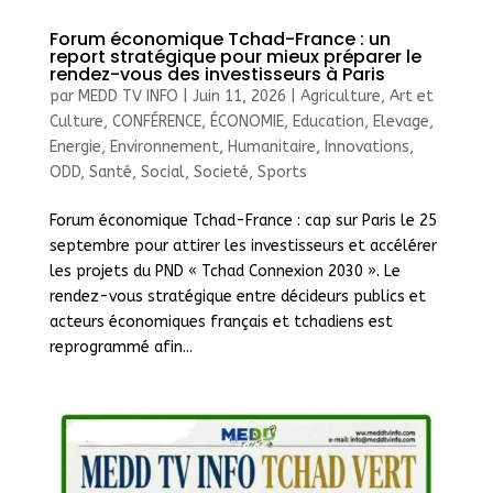
Forum économique Tchad-France : un
report stratégique pour mieux préparer le
rendez-vous des investisseurs à Paris
par
MEDD TV INFO
|
Juin 11, 2026
|
Agriculture
,
Art et
Culture
,
CONFÉRENCE
,
ÉCONOMIE
,
Education
,
Elevage
,
Energie
,
Environnement
,
Humanitaire
,
Innovations
,
ODD
,
Santé
,
Social
,
Societé
,
Sports
Forum économique Tchad-France : cap sur Paris le 25
septembre pour attirer les investisseurs et accélérer
les projets du PND « Tchad Connexion 2030 ». Le
rendez-vous stratégique entre décideurs publics et
acteurs économiques français et tchadiens est
reprogrammé afin...