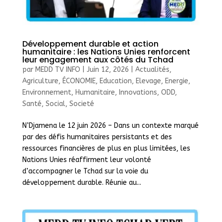
Développement durable et action
humanitaire : les Nations Unies renforcent
leur engagement aux côtés du Tchad
par
MEDD TV INFO
|
Juin 12, 2026
|
Actualités
,
Agriculture
,
ÉCONOMIE
,
Education
,
Elevage
,
Energie
,
Environnement
,
Humanitaire
,
Innovations
,
ODD
,
Santé
,
Social
,
Societé
N’Djamena le 12 juin 2026 – Dans un contexte marqué
par des défis humanitaires persistants et des
ressources financières de plus en plus limitées, les
Nations Unies réaffirment leur volonté
d’accompagner le Tchad sur la voie du
développement durable. Réunie au...