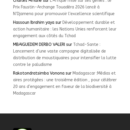
Charles Amane
sur
L’Afrique mise sur ses génies : le
Prix Faustin-Archange Touadéra 2026 lancé à
N’Djamena pour promouvoir l’excellence scientifique
Hassoun Ibrahim yaya
sur
Développement durable et
action humanitaire : les Nations Unies renforcent leur
engagement aux côtés du Tchad
MBAIGUEDEM DERBO VALERI
sur
Tchad-Sante :
Lancement d’une vaste campagne digitalisée de
distribution de moustiquaires pour intensifier la lutte
contre le paludisme
Rakotondratsimba Vonona
sur
Madagascar :Médias et
aires protégées : une troisième édition , pour célébrer
20 ans d’engagement en faveur de la biodiversité à
Madagascar