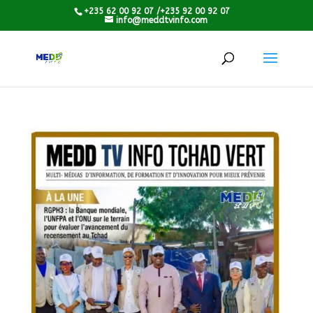
+235 62 00 92 07 /+235 92 00 92 07
info@meddtvinfo.com