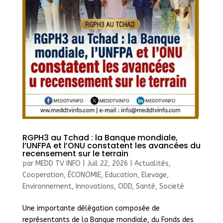
RGPH3 au Tchad : la Banque mondiale,
l’UNFPA et l’ONU constatent les avancées du
recensement sur le terrain
par
MEDD TV INFO
|
Juil 22, 2026
|
Actualités
,
Cooperation
,
ÉCONOMIE
,
Education
,
Elevage
,
Environnement
,
Innovations
,
ODD
,
Santé
,
Societé
Une importante délégation composée de
représentants de la Banque mondiale, du Fonds des