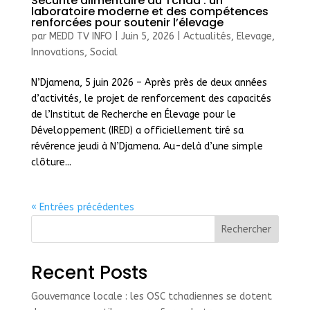
Sécurité alimentaire au Tchad : un
laboratoire moderne et des compétences
renforcées pour soutenir l’élevage
par
MEDD TV INFO
|
Juin 5, 2026
|
Actualités
,
Elevage
,
Innovations
,
Social
N’Djamena, 5 juin 2026 – Après près de deux années
d’activités, le projet de renforcement des capacités
de l’Institut de Recherche en Élevage pour le
Développement (IRED) a officiellement tiré sa
révérence jeudi à N’Djamena. Au-delà d’une simple
clôture...
« Entrées précédentes
Rechercher
Recent Posts
Gouvernance locale : les OSC tchadiennes se dotent