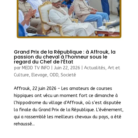
Grand Prix de la République : à Affrouk, la
passion du cheval à l’honneur sous le
regard du Chef de l’État
par
MEDD TV INFO
|
Juin 22, 2026
|
Actualités
,
Art et
Culture
,
Elevage
,
ODD
,
Societé
Affrouk, 22 juin 2026 – Les amateurs de courses
hippiques ont vécu un moment fort ce dimanche à
l’hippodrome du village d’Affrouk, où s’est disputée
la finale du Grand Prix de la République. L’événement,
qui a rassemblé les meilleurs chevaux du pays, a été
rehaussé...