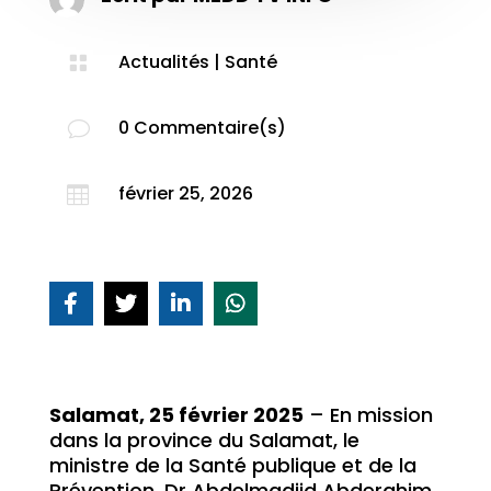
Actualités
|
Santé

0 Commentaire(s)
v
février 25, 2026

Salamat, 25 février 2025
– En mission
dans la province du Salamat, le
ministre de la Santé publique et de la
Prévention, Dr Abdelmadjid Abderahim,