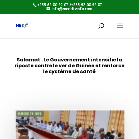
+235 62 00 92 07 /+235 92 00 92 07
info@meddtvinfo.com
Salamat : Le Gouvernement intensifie la
riposte contre le ver de Guinée et renforce
le système de santé